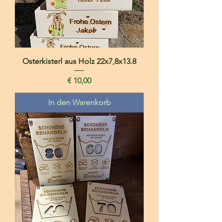
Osterkisterl aus Holz 22x7,8x13.8
Preis
€ 10,00
In den Warenkorb