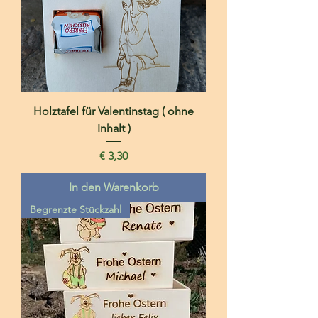
Holztafel für Valentinstag ( ohne
Inhalt )
Preis
€ 3,30
In den Warenkorb
Begrenzte Stückzahl