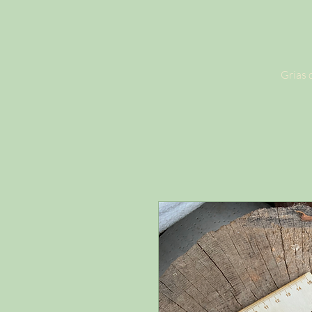
Grias d