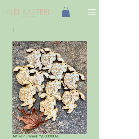
Artikelnummer: *2030000098