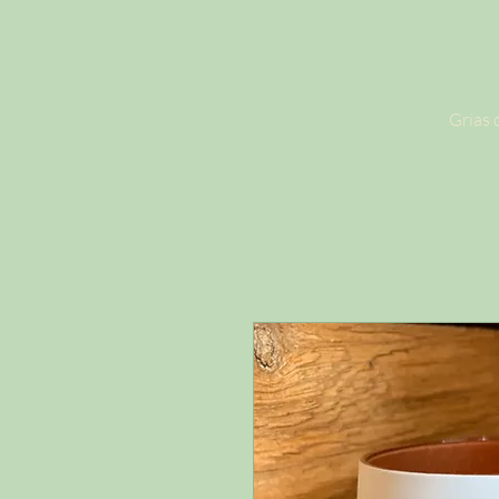
Grias d