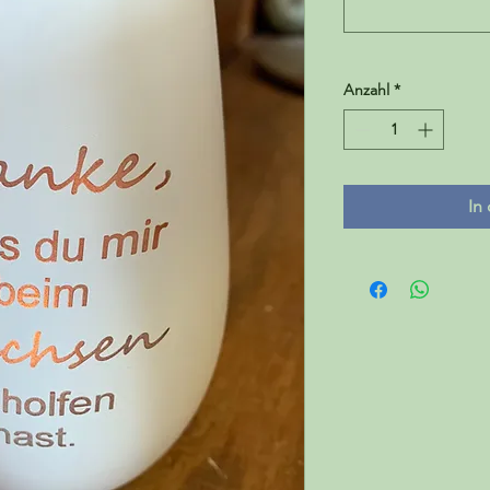
Anzahl
*
In